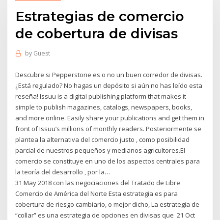
Estrategias de comercio
de cobertura de divisas
by
Guest
Descubre si Pepperstone es o no un buen corredor de divisas.
¿Está regulado? No hagas un depósito si aún no has leído esta
reseña! Issuu is a digital publishing platform that makes it
simple to publish magazines, catalogs, newspapers, books,
and more online. Easily share your publications and get them in
front of Issuu’s millions of monthly readers. Posteriormente se
plantea la alternativa del comercio justo , como posibilidad
parcial de nuestros pequeños y medianos agricultores.El
comercio se constituye en uno de los aspectos centrales para
la teoría del desarrollo , por la…
31 May 2018 con las negociaciones del Tratado de Libre
Comercio de América del Norte Esta estrategia es para
cobertura de riesgo cambiario, o mejor dicho, La estrategia de
“collar” es una estrategia de opciones en divisas que 21 Oct