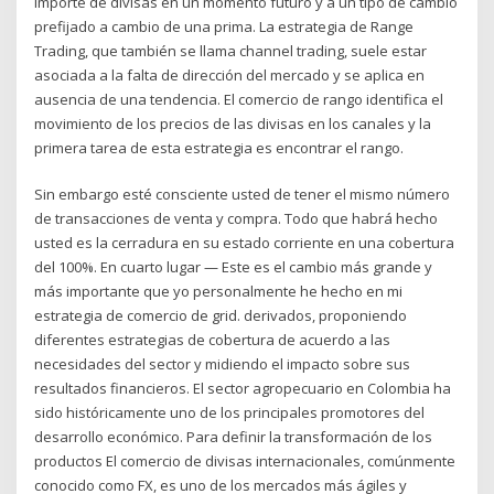
importe de divisas en un momento futuro y a un tipo de cambio
prefijado a cambio de una prima. La estrategia de Range
Trading, que también se llama channel trading, suele estar
asociada a la falta de dirección del mercado y se aplica en
ausencia de una tendencia. El comercio de rango identifica el
movimiento de los precios de las divisas en los canales y la
primera tarea de esta estrategia es encontrar el rango.
Sin embargo esté consciente usted de tener el mismo número
de transacciones de venta y compra. Todo que habrá hecho
usted es la cerradura en su estado corriente en una cobertura
del 100%. En cuarto lugar — Este es el cambio más grande y
más importante que yo personalmente he hecho en mi
estrategia de comercio de grid. derivados, proponiendo
diferentes estrategias de cobertura de acuerdo a las
necesidades del sector y midiendo el impacto sobre sus
resultados financieros. El sector agropecuario en Colombia ha
sido históricamente uno de los principales promotores del
desarrollo económico. Para definir la transformación de los
productos El comercio de divisas internacionales, comúnmente
conocido como FX, es uno de los mercados más ágiles y