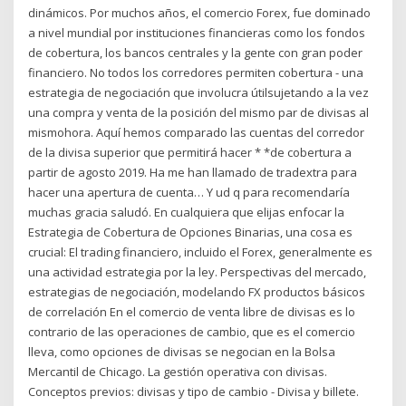
dinámicos. Por muchos años, el comercio Forex, fue dominado
a nivel mundial por instituciones financieras como los fondos
de cobertura, los bancos centrales y la gente con gran poder
financiero. No todos los corredores permiten cobertura - una
estrategia de negociación que involucra útilsujetando a la vez
una compra y venta de la posición del mismo par de divisas al
mismohora. Aquí hemos comparado las cuentas del corredor
de la divisa superior que permitirá hacer * *de cobertura a
partir de agosto 2019. Ha me han llamado de tradextra para
hacer una apertura de cuenta… Y ud q para recomendaría
muchas gracia saludó. En cualquiera que elijas enfocar la
Estrategia de Cobertura de Opciones Binarias, una cosa es
crucial: El trading financiero, incluido el Forex, generalmente es
una actividad estrategia por la ley. Perspectivas del mercado,
estrategias de negociación, modelando FX productos básicos
de correlación En el comercio de venta libre de divisas es lo
contrario de las operaciones de cambio, que es el comercio
lleva, como opciones de divisas se negocian en la Bolsa
Mercantil de Chicago. La gestión operativa con divisas.
Conceptos previos: divisas y tipo de cambio - Divisa y billete.