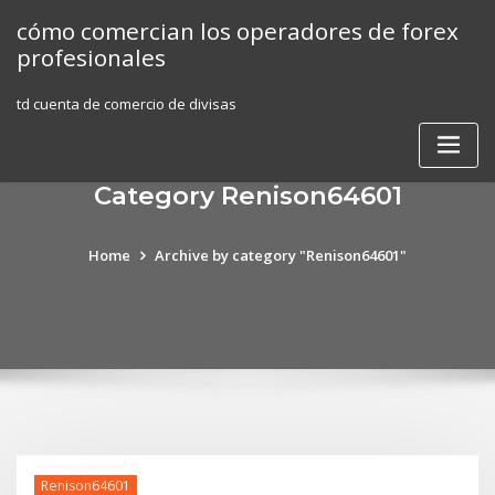
Skip
cómo comercian los operadores de forex
to
profesionales
content
td cuenta de comercio de divisas
Category Renison64601
Home
Archive by category "Renison64601"
Renison64601