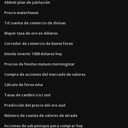
Abbott plan de jubilación
Precio waterhouse
Td cuenta de comercio de divisas
Mayor tasa de oro en dólares
Corredor de comercio de bonos forex
Donde invertir 1000 dolares hoy
Precios de fondos mutuos morningstar
Compra de acciones del mercado de valores
Cálculo de forex ema
Tasas de cambio icici usd
Predicción del precio del oro aud
Número de cuenta de valores de etrade
Acciones de sub penique para comprar hoy