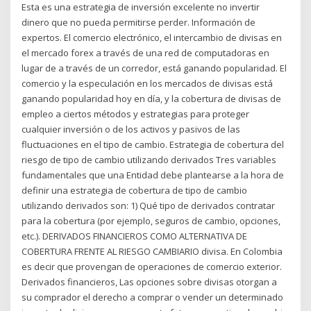
Esta es una estrategia de inversión excelente no invertir
dinero que no pueda permitirse perder. Información de
expertos. El comercio electrónico, el intercambio de divisas en
el mercado forex a través de una red de computadoras en
lugar de a través de un corredor, está ganando popularidad. El
comercio y la especulación en los mercados de divisas está
ganando popularidad hoy en día, y la cobertura de divisas de
empleo a ciertos métodos y estrategias para proteger
cualquier inversión o de los activos y pasivos de las
fluctuaciones en el tipo de cambio. Estrategia de cobertura del
riesgo de tipo de cambio utilizando derivados Tres variables
fundamentales que una Entidad debe plantearse a la hora de
definir una estrategia de cobertura de tipo de cambio
utilizando derivados son: 1) Qué tipo de derivados contratar
para la cobertura (por ejemplo, seguros de cambio, opciones,
etc.). DERIVADOS FINANCIEROS COMO ALTERNATIVA DE
COBERTURA FRENTE AL RIESGO CAMBIARIO divisa. En Colombia
es decir que provengan de operaciones de comercio exterior.
Derivados financieros, Las opciones sobre divisas otorgan a
su comprador el derecho a comprar o vender un determinado