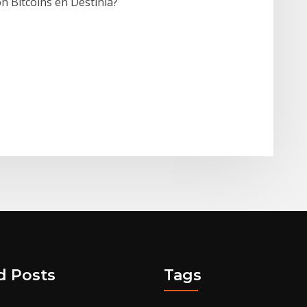
on Bitcoins en Destinia?
d Posts
Tags