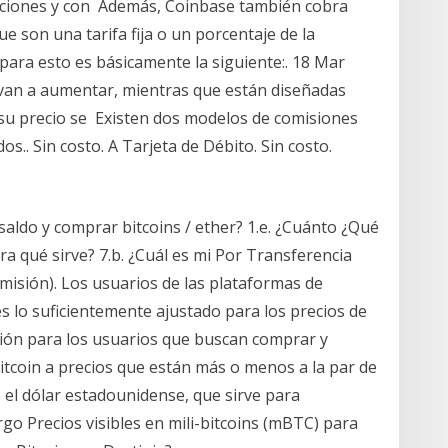
caciones y con Además, Coinbase también cobra
e son una tarifa fija o un porcentaje de la
para esto es básicamente la siguiente:. 18 Mar
 van a aumentar, mientras que están diseñadas
su precio se Existen dos modelos de comisiones
os.. Sin costo. A Tarjeta de Débito. Sin costo.
 saldo y comprar bitcoins / ether? 1.e. ¿Cuánto ¿Qué
ra qué sirve? 7.b. ¿Cuál es mi Por Transferencia
misión). Los usuarios de las plataformas de
s lo suficientemente ajustado para los precios de
ción para los usuarios que buscan comprar y
itcoin a precios que están más o menos a la par de
 el dólar estadounidense, que sirve para
rgo Precios visibles en mili-bitcoins (mBTC) para