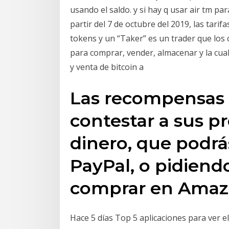
usando el saldo. y si hay q usar air tm pa
partir del 7 de octubre del 2019, las tari
tokens y un “Taker” es un trader que los
para comprar, vender, almacenar y la cu
y venta de bitcoin a
Las recompensas 
contestar a sus p
dinero, que podrá
PayPal, o pidiendo
comprar en Amaz
Hace 5 días Top 5 aplicaciones para ver el 