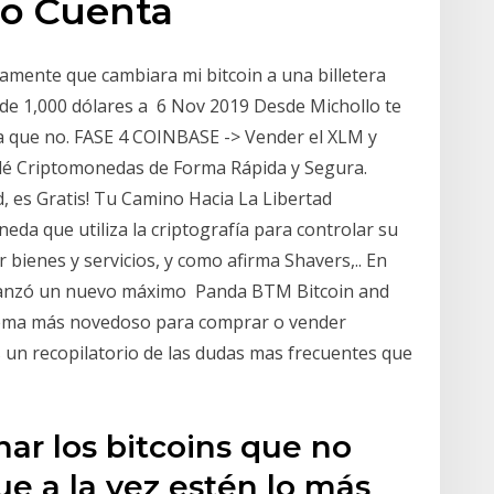
l o Cuenta
amente que cambiara mi bitcoin a una billetera
de 1,000 dólares a 6 Nov 2019 Desde Michollo te
a que no. FASE 4 COINBASE -> Vender el XLM y
dé Criptomonedas de Forma Rápida y Segura.
 es Gratis! Tu Camino Hacia La Libertad
eda que utiliza la criptografía para controlar su
 bienes y servicios, y como afirma Shavers,.. En
alcanzó un nuevo máximo Panda BTM Bitcoin and
stema más novedoso para comprar o vender
s un recopilatorio de las dudas mas frecuentes que
r los bitcoins que no
e a la vez estén lo más