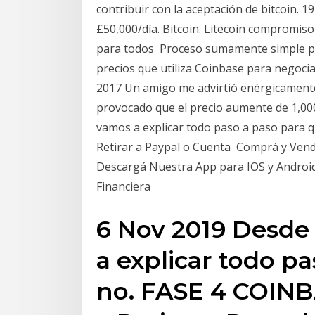
contribuir con la aceptación de bitcoin. 19
£50,000/día. Bitcoin. Litecoin compromiso 
para todos Proceso sumamente simple pa
precios que utiliza Coinbase para negocia
2017 Un amigo me advirtió enérgicamente 
provocado que el precio aumente de 1,00
vamos a explicar todo paso a paso para 
Retirar a Paypal o Cuenta Comprá y Ven
Descargá Nuestra App para IOS y Android,
Financiera
6 Nov 2019 Desde 
a explicar todo p
no. FASE 4 COINB