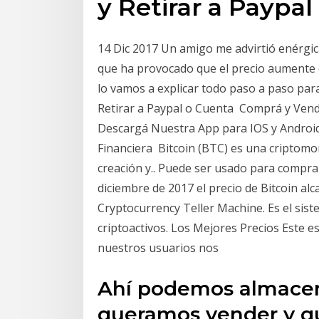
y Retirar a Paypa
14 Dic 2017 Un amigo me advirtió enérgic
que ha provocado que el precio aumente 
lo vamos a explicar todo paso a paso par
Retirar a Paypal o Cuenta Comprá y Ven
Descargá Nuestra App para IOS y Android,
Financiera Bitcoin (BTC) es una criptomon
creación y.. Puede ser usado para comprar
diciembre de 2017 el precio de Bitcoin 
Cryptocurrency Teller Machine. Es el si
criptoactivos. Los Mejores Precios Este e
nuestros usuarios nos
Ahí podemos almacena
queramos vender y qu