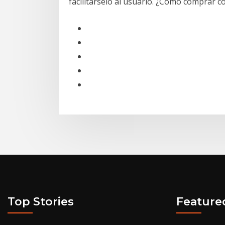
facilitárselo al usuario. ¿Cómo comprar c
Top Stories
Feature