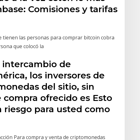
nbase: Comisiones y tarifas
ue tienen las personas para comprar bitcoin cobra
ersona que colocó la
 intercambio de
rica, los inversores de
monedas del sitio, sin
e compra ofrecido es Esto
 riesgo para usted como
sacción Para compra y venta de criptomonedas