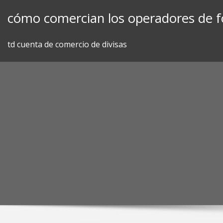
Skip
cómo comercian los operadores de f
to
content
td cuenta de comercio de divisas