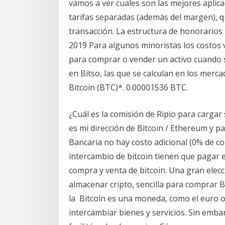
vamos a ver cuales son las mejores apli
tarifas separadas (además del margen), qu
transacción. La estructura de honorarios 
2019 Para algunos minoristas los costos
para comprar o vender un activo cuando 
en Bitso, las que se calculan en los mercad
Bitcoin (BTC)*. 0.00001536 BTC.
¿Cuál es la comisión de Ripio para cargar
es mi dirección de Bitcoin / Ethereum y pa
Bancaria no hay costo adicional (0% de co
intercambio de bitcoin tienen que pagar e
compra y venta de bitcoin. Una gran elec
almacenar cripto, sencilla para comprar B
la Bitcoin es una moneda, como el euro o
intercambiar bienes y servicios. Sin emba