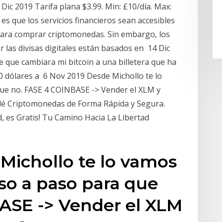
 Dic 2019 Tarifa plana $3.99. Min: £10/día. Max:
es que los servicios financieros sean accesibles
ra comprar criptomonedas. Sin embargo, los
r las divisas digitales están basados en 14 Dic
que cambiara mi bitcoin a una billetera que ha
0 dólares a 6 Nov 2019 Desde Michollo te lo
que no. FASE 4 COINBASE -> Vender el XLM y
dé Criptomonedas de Forma Rápida y Segura.
 es Gratis! Tu Camino Hacia La Libertad
Michollo te lo vamos
aso a paso para que
ASE -> Vender el XLM