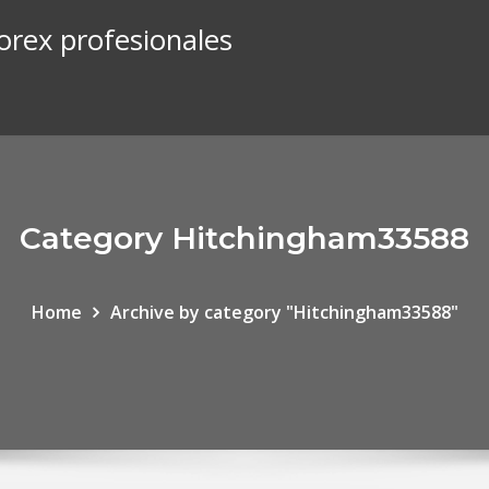
orex profesionales
Category Hitchingham33588
Home
Archive by category "Hitchingham33588"