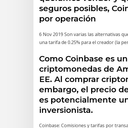
seguros posibles, Coi
por operación
6 Nov 2019 Son varias las alternativas q
una tarifa de 0.25% para el creador (la p
Como Coinbase es un
criptomonedas de Amé
EE. Al comprar cripto
embargo, el precio d
es potencialmente un
inversionista.
Coinbase: Comisiones y tarifas por tran