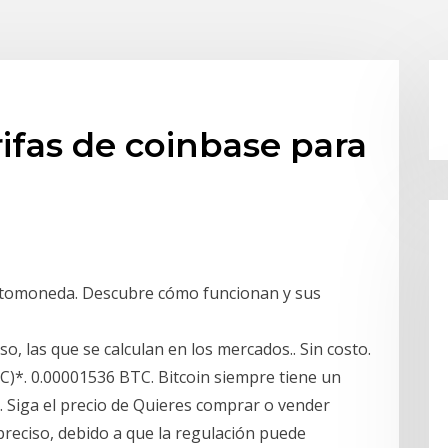
rifas de coinbase para
iptomoneda. Descubre cómo funcionan y sus
o, las que se calculan en los mercados.. Sin costo.
BTC)*. 0.00001536 BTC. Bitcoin siempre tiene un
ño. Siga el precio de Quieres comprar o vender
preciso, debido a que la regulación puede