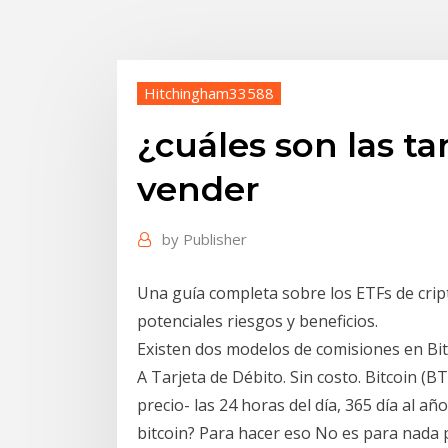
Hitchingham33588
¿cuáles son las ta
vender
by
Publisher
Una guía completa sobre los ETFs de cr
potenciales riesgos y beneficios.
Existen dos modelos de comisiones en Bits
A Tarjeta de Débito. Sin costo. Bitcoin (
precio- las 24 horas del día, 365 día al a
bitcoin? Para hacer eso No es para nada 