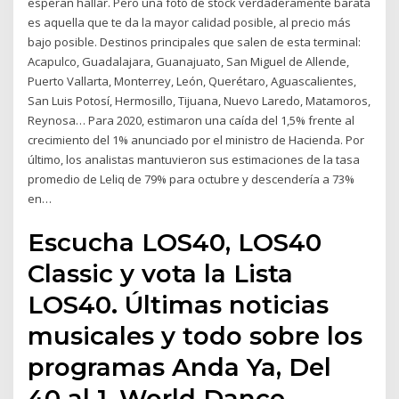
esperan hallar. Pero una foto de stock verdaderamente barata
es aquella que te da la mayor calidad posible, al precio más
bajo posible. Destinos principales que salen de esta terminal:
Acapulco, Guadalajara, Guanajuato, San Miguel de Allende,
Puerto Vallarta, Monterrey, León, Querétaro, Aguascalientes,
San Luis Potosí, Hermosillo, Tijuana, Nuevo Laredo, Matamoros,
Reynosa… Para 2020, estimaron una caída del 1,5% frente al
crecimiento del 1% anunciado por el ministro de Hacienda. Por
último, los analistas mantuvieron sus estimaciones de la tasa
promedio de Leliq de 79% para octubre y descendería a 73%
en…
Escucha LOS40, LOS40
Classic y vota la Lista
LOS40. Últimas noticias
musicales y todo sobre los
programas Anda Ya, Del
40 al 1, World Dance