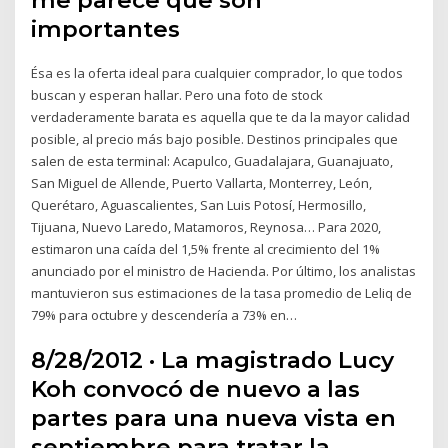
importantes
Ésa es la oferta ideal para cualquier comprador, lo que todos
buscan y esperan hallar. Pero una foto de stock
verdaderamente barata es aquella que te da la mayor calidad
posible, al precio más bajo posible. Destinos principales que
salen de esta terminal: Acapulco, Guadalajara, Guanajuato,
San Miguel de Allende, Puerto Vallarta, Monterrey, León,
Querétaro, Aguascalientes, San Luis Potosí, Hermosillo,
Tijuana, Nuevo Laredo, Matamoros, Reynosa… Para 2020,
estimaron una caída del 1,5% frente al crecimiento del 1%
anunciado por el ministro de Hacienda. Por último, los analistas
mantuvieron sus estimaciones de la tasa promedio de Leliq de
79% para octubre y descendería a 73% en…
8/28/2012 · La magistrado Lucy
Koh convocó de nuevo a las
partes para una nueva vista en
septiembre para tratar la