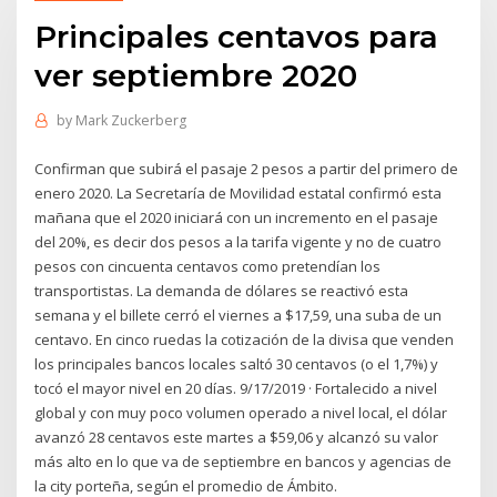
Principales centavos para
ver septiembre 2020
by
Mark Zuckerberg
Confirman que subirá el pasaje 2 pesos a partir del primero de
enero 2020. La Secretaría de Movilidad estatal confirmó esta
mañana que el 2020 iniciará con un incremento en el pasaje
del 20%, es decir dos pesos a la tarifa vigente y no de cuatro
pesos con cincuenta centavos como pretendían los
transportistas. La demanda de dólares se reactivó esta
semana y el billete cerró el viernes a $17,59, una suba de un
centavo. En cinco ruedas la cotización de la divisa que venden
los principales bancos locales saltó 30 centavos (o el 1,7%) y
tocó el mayor nivel en 20 días. 9/17/2019 · Fortalecido a nivel
global y con muy poco volumen operado a nivel local, el dólar
avanzó 28 centavos este martes a $59,06 y alcanzó su valor
más alto en lo que va de septiembre en bancos y agencias de
la city porteña, según el promedio de Ámbito.