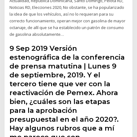
Actualidad, Republica Dominicana, Santo Domingo, Pelota RD,
Noticias RD, Elecciones 2020, No obstante, se ha popularizado
la idea de que los vehículos, así no lo requieran para su
correcto funcionamiento, operan mejor con gasolina de mayor
octanaje, de allí que se ha establecido un patrón de consumo
de gasolina absolutamente…
9 Sep 2019 Versión
estenográfica de la conferencia
de prensa matutina | Lunes 9
de septiembre, 2019. Y el
tercero tiene que ver con la
reactivación de Pemex. Ahora
bien, ¿cuáles son las etapas
para la aprobación
presupuestal en el año 2020?.
Hay algunos rubros que a mí
me parece que son