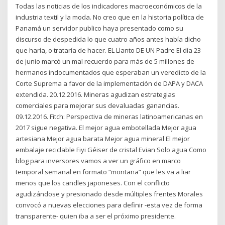
Todas las noticias de los indicadores macroeconómicos de la
industria textil y la moda. No creo que en la historia política de
Panamá un servidor publico haya presentado como su
discurso de despedida lo que cuatro años antes había dicho
que haría, o trataría de hacer. EL Llanto DE UN Padre El día 23
de junio marcó un mal recuerdo para más de 5 millones de
hermanos indocumentados que esperaban un veredicto de la
Corte Suprema a favor de la implementación de DAPA y DACA
extendida. 20.12.2016. Mineras agudizan estrategias
comerciales para mejorar sus devaluadas ganancias.
09.12.2016. Fitch: Perspectiva de mineras latinoamericanas en
2017 sigue negativa. El mejor agua embotellada Mejor agua
artesiana Mejor agua barata Mejor agua mineral El mejor
embalaje reciclable Fiyi Géiser de cristal Evian Solo agua Como
blog para inversores vamos a ver un gráfico en marco
temporal semanal en formato “montaña” que les va a liar
menos que los candles japoneses. Con el conflicto
agudizándose y presionado desde múltiples frentes Morales
convocó a nuevas elecciones para definir -esta vez de forma
transparente- quien iba a ser el próximo presidente.