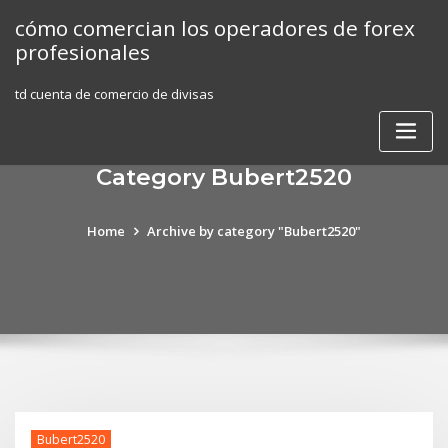
Skip
cómo comercian los operadores de forex
to
profesionales
content
td cuenta de comercio de divisas
Category Bubert2520
Home
Archive by category "Bubert2520"
Bubert2520