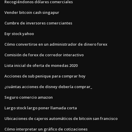
Recogiéndonos dólares comerciales
Vender bitcoin cash singapur
Cumbre de inversores comerciantes
Eqr stock yahoo
Cómo convertirse en un administrador de dinero forex
Comisión de forex de corredor interactivo
Lista inicial de oferta de monedas 2020
Acciones de sub penique para comprar hoy
¿cuántas acciones de disney debería comprar_
Seguro comercio amazon
Largo stock largo poner llamada corta
Ubicaciones de cajeros automáticos de bitcoin san francisco
Cómo interpretar un gráfico de cotizaciones