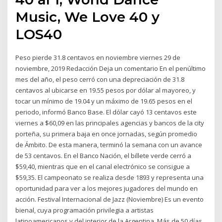
Music, We Love 40 y
LOS40
Peso pierde 31.8 centavos en noviembre viernes 29 de
noviembre, 2019 Redacción Deja un comentario En el penúltimo
mes del año, el peso cerró con una depreciación de 31.8
centavos al ubicarse en 19.55 pesos por dólar al mayoreo, y
tocar un mínimo de 19.04 y un máximo de 19.65 pesos en el
periodo, informó Banco Base. El dólar cayó 13 centavos este
viernes a $60,09 en las principales agencias y bancos de la city
porteña, su primera baja en once jornadas, según promedio
de Ámbito. De esta manera, terminó la semana con un avance
de 53 centavos. En el Banco Nación, el billete verde cerró a
$59,40, mientras que en el canal electrónico se consigue a
$59,35. El campeonato se realiza desde 1893 y representa una
oportunidad para ver a los mejores jugadores del mundo en
acción. Festival Internacional de Jazz (Noviembre) Es un evento
bienal, cuya programación privilegia a artistas
latinoamericanos y del interior de la Argentina. Más de 50 días