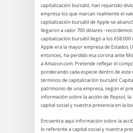
capitalización bursátil, han repartido div
empresa los que marcan realmente el valor
capitalización bursátil de Apple se alcan
llegaron a valor 700 dólares -recordemos q
capitalización bursátil llegó a los 658.00
Apple era la mayor empresa de Estados U
entonces, ha perdido esa corona ante Mic
a Amazon.com. Pretende reflejar el compor
ponderando cada especie dentro de este 
términos de capitalización bursátil: Capita
patrimonio de una empresa, según el prec
información sobre la acción de Repsol, la
capital social y nuestra presencia en la bo
Encuentra aquí información sobre la acció
lo referente a capital social y nuestra pre