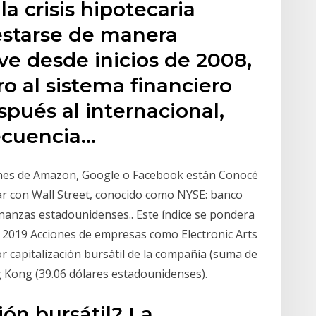
a crisis hipotecaria
starse de manera
 desde inicios de 2008,
o al sistema financiero
pués al internacional,
ecuencia…
ones de Amazon, Google o Facebook están Conocé
ntar con Wall Street, conocido como NYSE: banco
inanzas estadounidenses.. Este índice se pondera
r 2019 Acciones de empresas como Electronic Arts
r capitalización bursátil de la compañía (suma de
g Kong (39.06 dólares estadounidenses).
ión bursátil? La