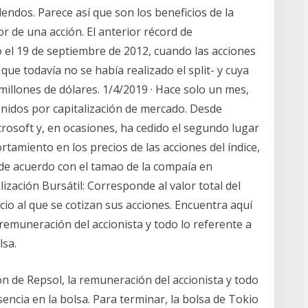
idendos. Parece así que son los beneficios de la
 de una acción. El anterior récord de
zó el 19 de septiembre de 2012, cuando las acciones
ue todavía no se había realizado el split- y cuya
0 millones de dólares. 1/4/2019 · Hace solo un mes,
nidos por capitalización de mercado. Desde
rosoft y, en ocasiones, ha cedido el segundo lugar
tamiento en los precios de las acciones del índice,
de acuerdo con el tamao de la compaía en
lización Bursátil: Corresponde al valor total del
io al que se cotizan sus acciones. Encuentra aquí
 remuneración del accionista y todo lo referente a
lsa.
n de Repsol, la remuneración del accionista y todo
sencia en la bolsa. Para terminar, la bolsa de Tokio