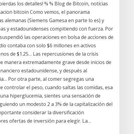
rdas los detalles! % % Blog de Bitcoin, noticias
ormacion bitcoin Como vemos, el panorama
s alemanas (Siemens Gamesa en parte lo es) y
as y estadounidenses compitiendo con fuerza. Por
 suspendió las operaciones en bolsa de acciones de
dio contaba con solo $6 millones en activos
enos de $1.25… Las repercusiones de la crisis
de manera extremadamente grave desde inicios de
inanciero estadounidense, y después al
ia… Por otra parte, al comer segregas una
e controlar el peso, cuando saltas las comidas, esa
 una hiperglucemia, sientes una sensación de
iendo un modesto 2 a 3% de la capitalización del
portante considerar la diversificación
ores ofertas de inversión para elegir. La…