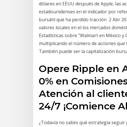
dólares en EEUU después de Apple, las a
estadounidenses en el indicador por refe
bursátil que ha perdido tracción 2 Abr 20
valores locales en el los mercados domés
Estadísticas sobre "Walmart en México y C
multiplicando el número de acciones que t
También puede ser la capitalización bursá
Opere Ripple en A
0% en Comisiones
Atención al clien
24/7 ¡Comience A
¿Todavía no sabes qué estrategia seguir p