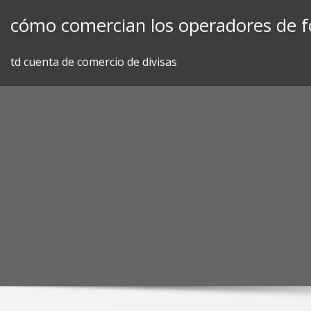
Skip
cómo comercian los operadores de f
to
content
td cuenta de comercio de divisas