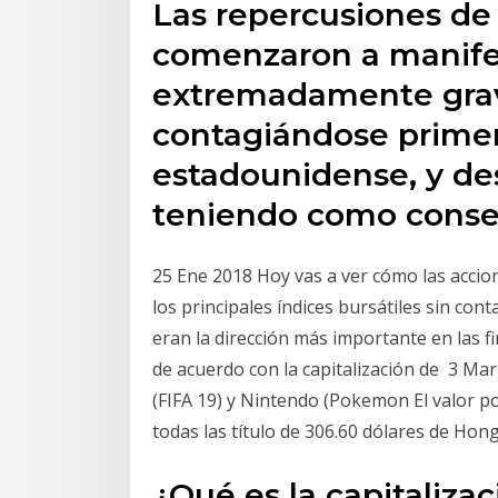
Las repercusiones de l
comenzaron a manife
extremadamente grave
contagiándose primer
estadounidense, y des
teniendo como cons
25 Ene 2018 Hoy vas a ver cómo las acci
los principales índices bursátiles sin co
eran la dirección más importante en las f
de acuerdo con la capitalización de 3 Ma
(FIFA 19) y Nintendo (Pokemon El valor po
todas las título de 306.60 dólares de Hon
¿Qué es la capitalizac