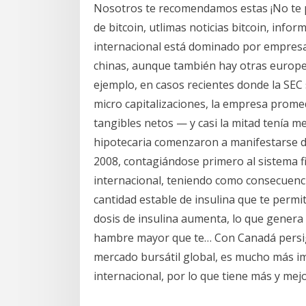
Nosotros te recomendamos estas ¡No te pie
de bitcoin, utlimas noticias bitcoin, inf
internacional está dominado por empresa
chinas, aunque también hay otras europe
ejemplo, en casos recientes donde la SEC
micro capitalizaciones, la empresa prome
tangibles netos — y casi la mitad tenía m
hipotecaria comenzaron a manifestarse 
2008, contagiándose primero al sistema f
internacional, teniendo como consecuenc
cantidad estable de insulina que te permit
dosis de insulina aumenta, lo que genera
hambre mayor que te… Con Canadá persigu
mercado bursátil global, es mucho más im
internacional, por lo que tiene más y mej