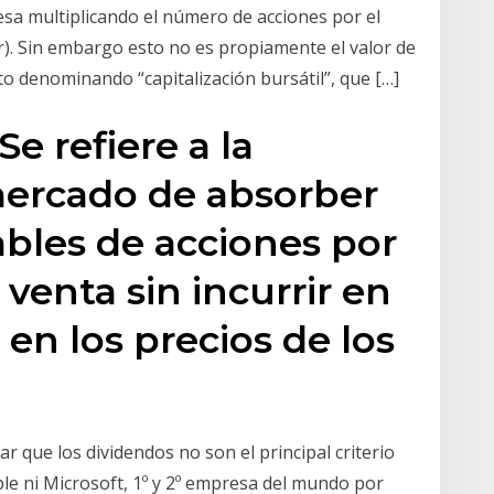
esa multiplicando el número de acciones por el
yer). Sin embargo esto no es propiamente el valor de
o denominando “capitalización bursátil”, que […]
Se refiere a la
mercado de absorber
bles de acciones por
 venta sin incurrir en
en los precios de los
 que los dividendos no son el principal criterio
ple ni Microsoft, 1º y 2º empresa del mundo por