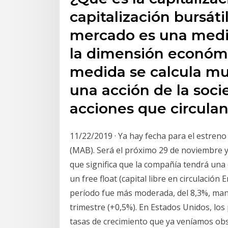
capitalización bursáti
mercado es una medid
la dimensión económ
medida se calcula mul
una acción de la soc
acciones que circulan
11/22/2019 · Ya hay fecha para el estreno
(MAB). Será el próximo 29 de noviembre y 
que significa que la compañía tendrá una 
un free float (capital libre en circulación
período fue más moderada, del 8,3%, man
trimestre (+0,5%). En Estados Unidos, los 
tasas de crecimiento que ya veníamos obse