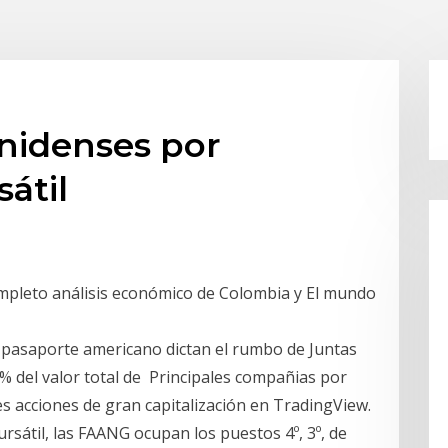
nidenses por
sátil
ompleto análisis económico de Colombia y El mundo
 pasaporte americano dictan el rumbo de Juntas
4% del valor total de Principales compañias por
res acciones de gran capitalización en TradingView.
rsátil, las FAANG ocupan los puestos 4º, 3º, de