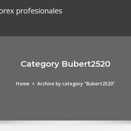
orex profesionales
Category Bubert2520
Home
Archive by category "Bubert2520"