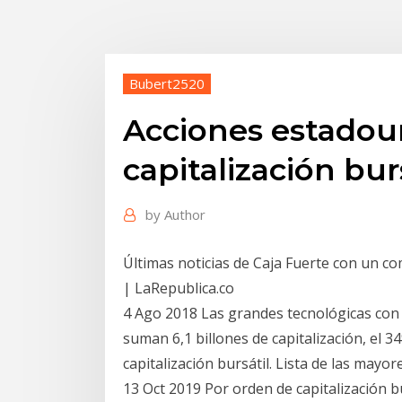
Bubert2520
Acciones estadou
capitalización bur
by
Author
Últimas noticias de Caja Fuerte con un c
| LaRepublica.co
4 Ago 2018 Las grandes tecnológicas con
suman 6,1 billones de capitalización, el 3
capitalización bursátil. Lista de las mayo
13 Oct 2019 Por orden de capitalización bu